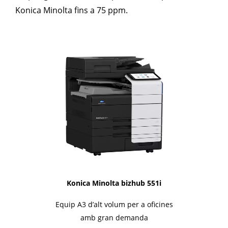
Konica Minolta fins a 75 ppm.
1i-Series
Konica Minolta bizhub 551i
Equip A3 d’alt volum per a oficines
amb gran demanda