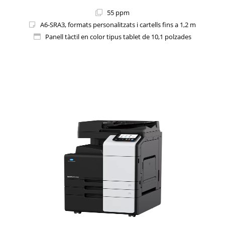
55 ppm
A6-SRA3, formats personalitzats i cartells fins a 1,2 m
Panell tàctil en color tipus tablet de 10,1 polzades
1i-Series