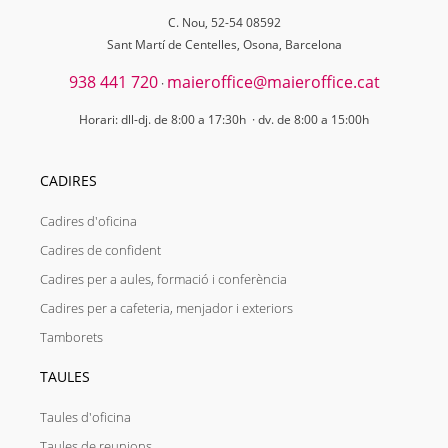
C. Nou, 52-54 08592
Sant Martí de Centelles, Osona, Barcelona
938 441 720
maieroffice@maieroffice.cat
·
Horari: dll-dj. de 8:00 a 17:30h · dv. de 8:00 a 15:00h
CADIRES
Cadires d'oficina
Cadires de confident
Cadires per a aules, formació i conferència
Cadires per a cafeteria, menjador i exteriors
Tamborets
TAULES
Taules d'oficina
Taules de reunions