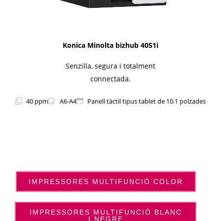
Konica Minolta bizhub 4051i
Senzilla, segura i totalment
connectada.
40 ppm
A6-A4
Panell tàctil tipus tablet de 10.1 polzades
IMPRESSORES MULTIFUNCIÓ COLOR
IMPRESSORES MULTIFUNCIÓ BLANC
I NEGRE