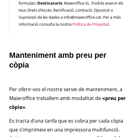
formulari.
Destinataris
: Maieroffice SL. Podràs exercir els
teus Drets d’Accés, Rectificació, Limitació, Oposició o
Supressió de les dades a info@maieroffice.cat. Per a més
informació consulta la nostra
Política de Privacitat
.
Manteniment amb preu per
còpia
Per oferir-vos el nostre servei de manteniment, a
Maieroffice treballem amb
modalitat de
«preu per
còpia»
.
Es tracta d’una tarifa que es cobra per cada còpia
que s’imprimeix en una impressora multifunció.