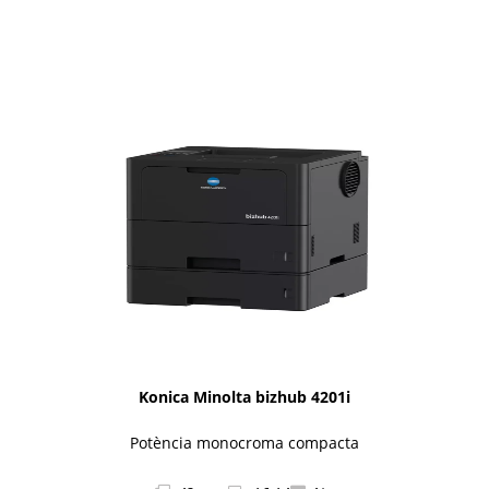
1i-Series
Konica Minolta bizhub 4201i
Potència monocroma compacta