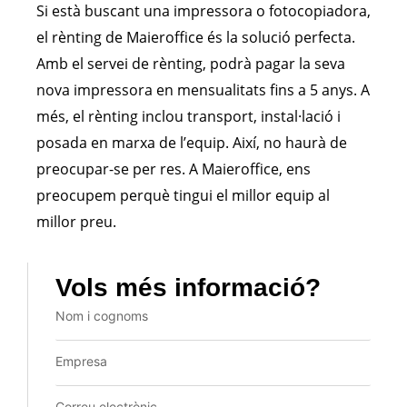
Si està buscant una impressora o fotocopiadora,
el rènting de Maieroffice és la solució perfecta.
Amb el servei de rènting, podrà pagar la seva
nova impressora en mensualitats fins a 5 anys. A
més, el rènting inclou transport, instal·lació i
posada en marxa de l’equip. Així, no haurà de
preocupar-se per res. A Maieroffice, ens
preocupem perquè tingui el millor equip al
millor preu.
Vols més informació?