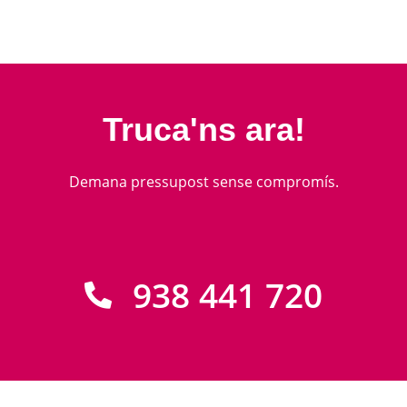
Truca'ns ara!
Demana pressupost sense compromís.
938 441 720