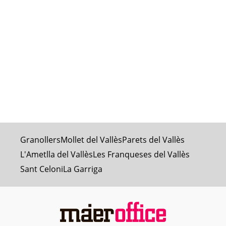
Granollers
Mollet del Vallès
Parets del Vallès
L'Ametlla del Vallès
Les Franqueses del Vallès
Sant Celoni
La Garriga