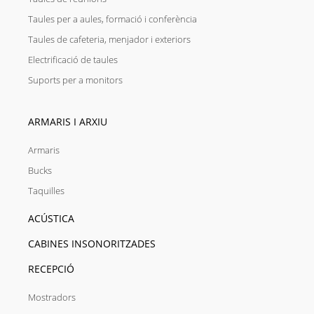
Taules per a aules, formació i conferència
Taules de cafeteria, menjador i exteriors
Electrificació de taules
Suports per a monitors
ARMARIS I ARXIU
Armaris
Bucks
Taquilles
ACÚSTICA
CABINES INSONORITZADES
RECEPCIÓ
Mostradors