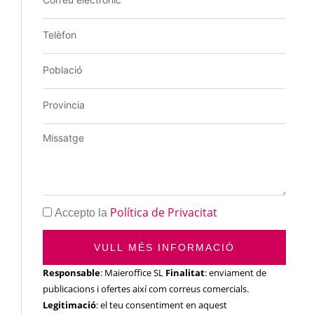
Política de Privacitat
Accepto la
VULL MÉS INFORMACIÓ
Responsable
: Maieroffice SL
Finalitat
: enviament de
publicacions i ofertes així com correus comercials.
Legitimació
: el teu consentiment en aquest