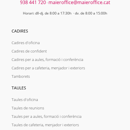
938 441 720
maieroffice@maieroffice.cat
·
Horari: dll-dj. de 8:00 a 17:30h · dv. de 8:00 a 15:00h
CADIRES
Cadires d'oficina
Cadires de confident
Cadires per a aules, formació i conferència
Cadires per a cafeteria, menjador i exteriors
Tamborets
TAULES
Taules d'oficina
Taules de reunions
Taules per a aules, formació i conferència
Taules de cafeteria, menjador i exteriors