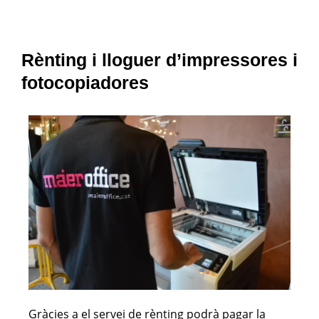
Rènting i lloguer d’impressores i
fotocopiadores
Gràcies a el servei de rènting podrà pagar la