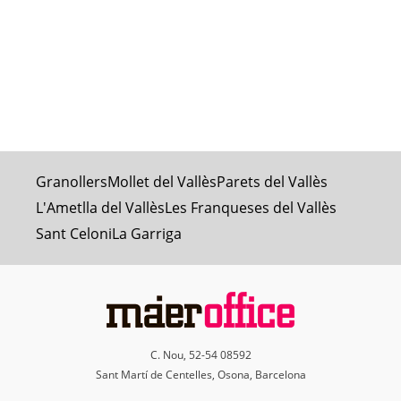
Granollers
Mollet del Vallès
Parets del Vallès
L'Ametlla del Vallès
Les Franqueses del Vallès
Sant Celoni
La Garriga
C. Nou, 52-54 08592
Sant Martí de Centelles, Osona, Barcelona