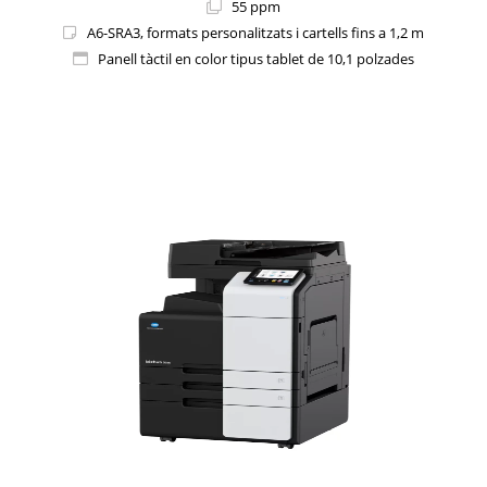
55 ppm
A6-SRA3, formats personalitzats i cartells fins a 1,2 m
Panell tàctil en color tipus tablet de 10,1 polzades
1i-Series