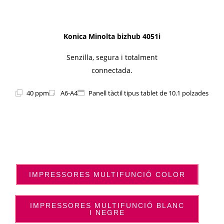
Konica Minolta bizhub 4051i
Senzilla, segura i totalment
connectada.
40 ppm
A6-A4
Panell tàctil tipus tablet de 10.1 polzades
IMPRESSORES MULTIFUNCIÓ COLOR
IMPRESSORES MULTIFUNCIÓ BLANC
I NEGRE