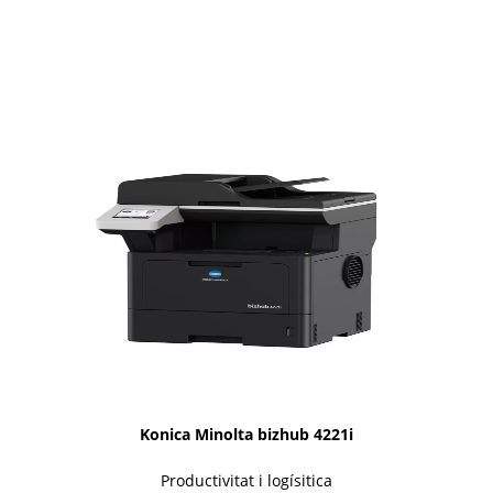
1i-Series
Konica Minolta bizhub 4221i
Productivitat i logísitica