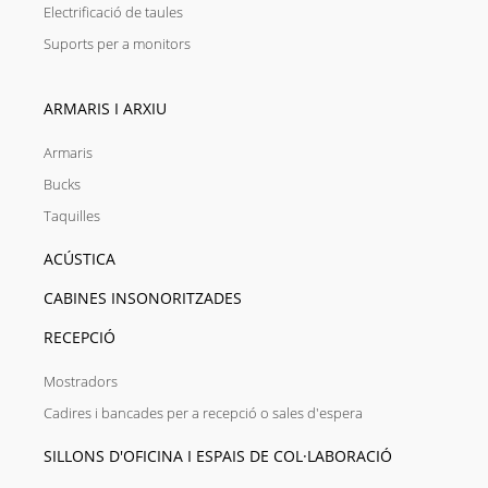
Electrificació de taules
Suports per a monitors
ARMARIS I ARXIU
Armaris
Bucks
Taquilles
ACÚSTICA
CABINES INSONORITZADES
RECEPCIÓ
Mostradors
Cadires i bancades per a recepció o sales d'espera
SILLONS D'OFICINA I ESPAIS DE COL·LABORACIÓ