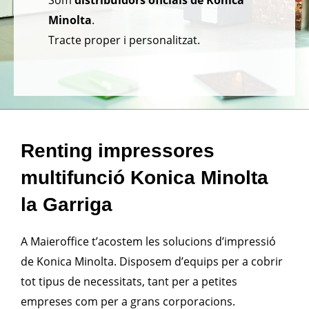
Som
distribuïdors oficials de Konica
Minolta
.
Tracte proper i personalitzat.
Renting impressores
multifunció Konica Minolta
la Garriga
A Maieroffice t’acostem les solucions d’impressió
de Konica Minolta. Disposem d’equips per a cobrir
tot tipus de necessitats, tant per a petites
empreses com per a grans corporacions.