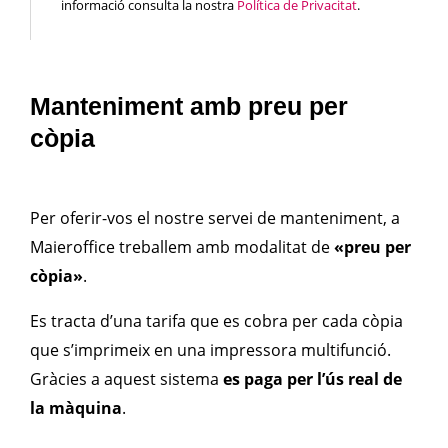
informació consulta la nostra
Política de Privacitat
.
Manteniment amb preu per
còpia
Per oferir-vos el nostre servei de manteniment, a
Maieroffice treballem amb
modalitat de
«preu per
còpia»
.
Es tracta d’una tarifa que es cobra per cada còpia
que s’imprimeix en una impressora multifunció.
Gràcies a aquest sistema
es paga per l’ús real de
la màquina
.