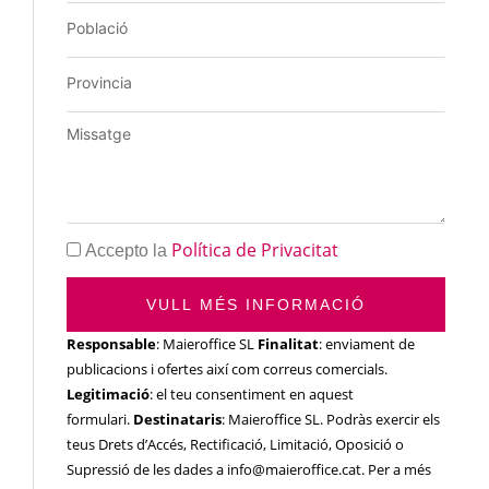
Política de Privacitat
Accepto la
VULL MÉS INFORMACIÓ
Responsable
: Maieroffice SL
Finalitat
: enviament de
publicacions i ofertes així com correus comercials.
Legitimació
: el teu consentiment en aquest
formulari.
Destinataris
: Maieroffice SL. Podràs exercir els
teus Drets d’Accés, Rectificació, Limitació, Oposició o
Supressió de les dades a info@maieroffice.cat. Per a més