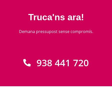
Truca'ns ara!
Demana pressupost sense compromís.
938 441 720