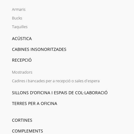
Armaris
Bucks
Taquilles
ACÚSTICA
CABINES INSONORITZADES
RECEPCIÓ
Mostradors
Cadires i bancades per a recepció o sales d'espera
SILLONS D'OFICINA I ESPAIS DE COL·LABORACIÓ
TERRES PER A OFICINA
CORTINES
COMPLEMENTS