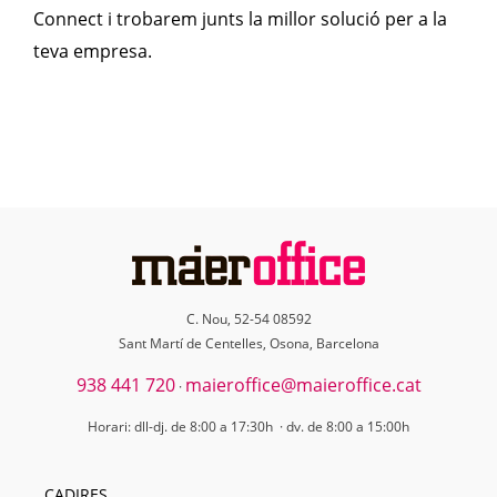
Connect i trobarem junts la millor solució per a la
teva empresa.
C. Nou, 52-54 08592
Sant Martí de Centelles, Osona, Barcelona
938 441 720
maieroffice@maieroffice.cat
·
Horari: dll-dj. de 8:00 a 17:30h · dv. de 8:00 a 15:00h
CADIRES