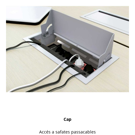
Cap
Accés a safates passacables