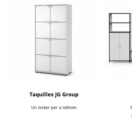
Taquilles JG Group
Un locker per a tothom