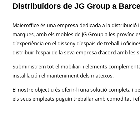
Distribuïdors de JG Group a Barc
Maieroffice és una empresa dedicada a la distribució i i
marques, amb els mobles de JG Group a les províncie
d’experiència en el disseny d’espais de treball i oficin
distribuir l’espai de la seva empresa d’acord amb les s
Subministrem tot el mobiliari i elements complementar
instal·lació i el manteniment dels mateixos.
El nostre objectiu és oferir-li una solució completa i 
els seus empleats puguin treballar amb comoditat i efi