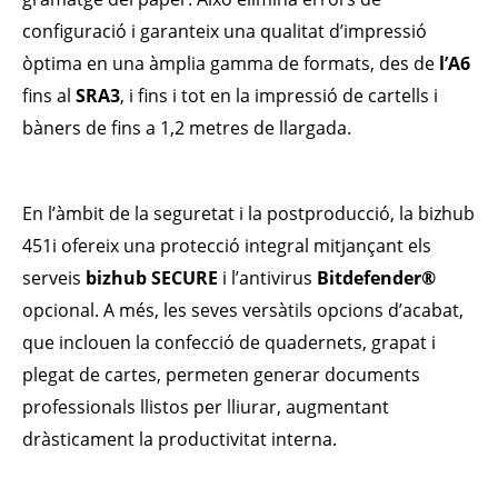
configuració i garanteix una qualitat d’impressió
òptima en una àmplia gamma de formats, des de
l’A6
fins al
SRA3
, i fins i tot en la impressió de cartells i
bàners de fins a 1,2 metres de llargada.
En l’àmbit de la seguretat i la postproducció, la bizhub
451i ofereix una protecció integral mitjançant els
serveis
bizhub SECURE
i l’antivirus
Bitdefender®
opcional. A més, les seves versàtils opcions d’acabat,
que inclouen la confecció de quadernets, grapat i
plegat de cartes, permeten generar documents
professionals llistos per lliurar, augmentant
dràsticament la productivitat interna.