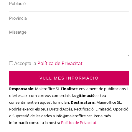
Política de Privacitat
Accepto la
VULL MÉS INFORMACIÓ
Responsable
: Maieroffice SL
Finalitat
: enviament de publicacions i
ofertes així com correus comercials.
Legitimació
: el teu
consentiment en aquest formulari.
Destinataris
: Maieroffice SL.
Podràs exercir els teus Drets d’Accés, Rectificació, Limitació, Oposició
o Supressió de les dades a info@maieroffice.cat. Per a més
informació consulta la nostra
Política de Privacitat
.