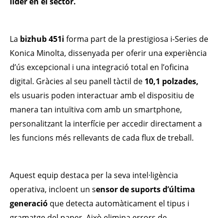
líder en el sector.
La
bizhub 451i
forma part de la prestigiosa i-Series de
Konica Minolta, dissenyada per oferir una experiència
d’ús excepcional i una integració total en l’oficina
digital. Gràcies al seu panell tàctil de
10,1 polzades,
els usuaris poden interactuar amb el dispositiu de
manera tan intuïtiva com amb un smartphone,
personalitzant la interfície per accedir directament a
les funcions més rellevants de cada flux de treball.
Aquest equip destaca per la seva intel·ligència
operativa, incloent un s
ensor de suports d’última
generació
que detecta automàticament el tipus i
gramatge del paper. Això elimina errors de