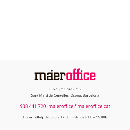
C. Nou, 52-54 08592
Sant Martí de Centelles, Osona, Barcelona
938 441 720
maieroffice@maieroffice.cat
·
Horari: dll-dj. de 8:00 a 17:30h · dv. de 8:00 a 15:00h