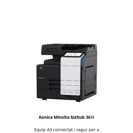
1i-Series
Konica Minolta bizhub 361i
Equip A3 connectat i segur per a