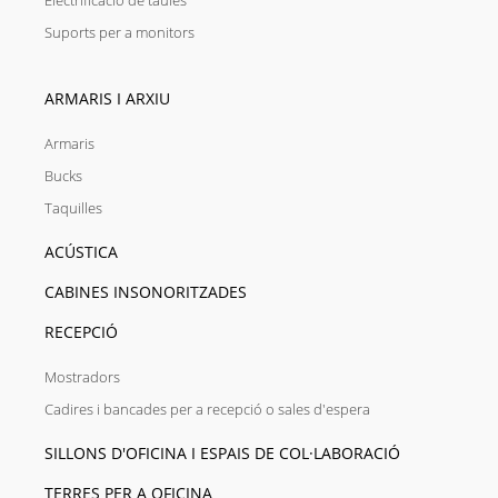
Electrificació de taules
Suports per a monitors
ARMARIS I ARXIU
Armaris
Bucks
Taquilles
ACÚSTICA
CABINES INSONORITZADES
RECEPCIÓ
Mostradors
Cadires i bancades per a recepció o sales d'espera
SILLONS D'OFICINA I ESPAIS DE COL·LABORACIÓ
TERRES PER A OFICINA