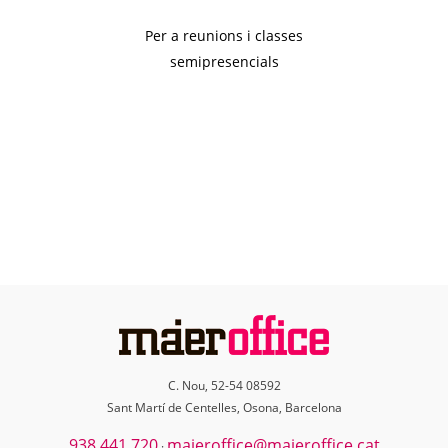
Per a reunions i classes
semipresencials
C. Nou, 52-54 08592
Sant Martí de Centelles, Osona, Barcelona
938 441 720
maieroffice@maieroffice.cat
·