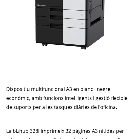
Dispositiu multifuncional A3 en blanc i negre
econòmic, amb funcions intel·ligents i gestió flexible
de suports per a les tasques diàries de l’oficina.
La bizhub 328i imprimeix 32 pàgines A3 nítides per