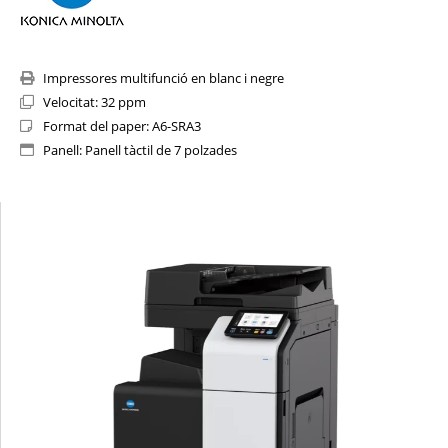
Impressores multifunció en blanc i negre
Velocitat: 32 ppm
Format del paper: A6-SRA3
Panell: Panell tàctil de 7 polzades