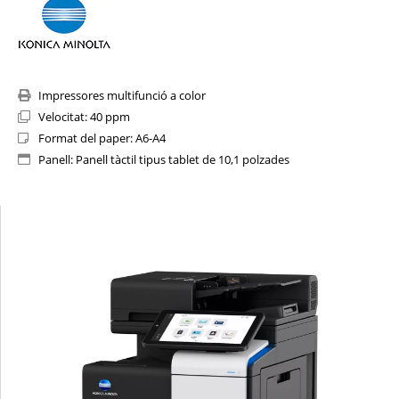
Impressores multifunció a color
Velocitat: 40 ppm
Format del paper: A6-A4
Panell: Panell tàctil tipus tablet de 10,1 polzades