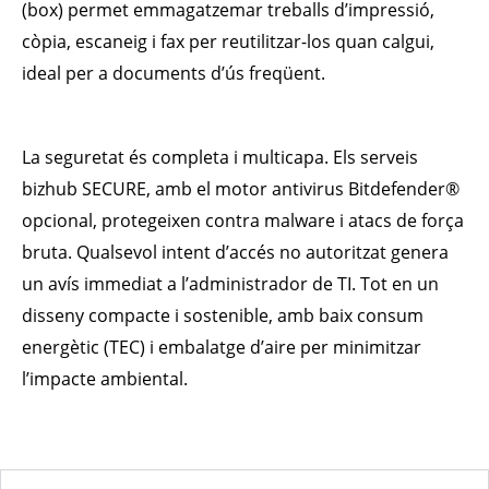
(box) permet emmagatzemar treballs d’impressió,
còpia, escaneig i fax per reutilitzar-los quan calgui,
ideal per a documents d’ús freqüent.
La seguretat és completa i multicapa. Els serveis
bizhub SECURE, amb el motor antivirus Bitdefender®
opcional, protegeixen contra malware i atacs de força
bruta. Qualsevol intent d’accés no autoritzat genera
un avís immediat a l’administrador de TI. Tot en un
disseny compacte i sostenible, amb baix consum
energètic (TEC) i embalatge d’aire per minimitzar
l’impacte ambiental.