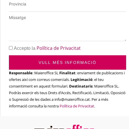
Política de Privacitat
Accepto la
VULL MÉS INFORMACIÓ
Responsable
: Maieroffice SL
Finalitat
: enviament de publicacions i
ofertes així com correus comercials.
Legitimació
: el teu
consentiment en aquest formulari.
Destinataris
: Maieroffice SL.
Podràs exercir els teus Drets d’Accés, Rectificació, Limitació, Oposició
o Supressió de les dades a info@maieroffice.cat. Per a més
informació consulta la nostra
Política de Privacitat
.