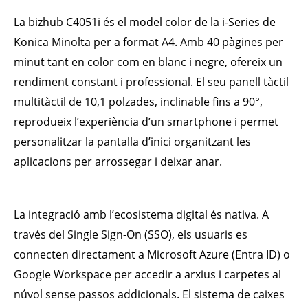
La bizhub C4051i és el model color de la i-Series de
Konica Minolta per a format A4. Amb 40 pàgines per
minut tant en color com en blanc i negre, ofereix un
rendiment constant i professional. El seu panell tàctil
multitàctil de 10,1 polzades, inclinable fins a 90°,
reprodueix l’experiència d’un smartphone i permet
personalitzar la pantalla d’inici organitzant les
aplicacions per arrossegar i deixar anar.
La integració amb l’ecosistema digital és nativa. A
través del Single Sign-On (SSO), els usuaris es
connecten directament a Microsoft Azure (Entra ID) o
Google Workspace per accedir a arxius i carpetes al
núvol sense passos addicionals. El sistema de caixes