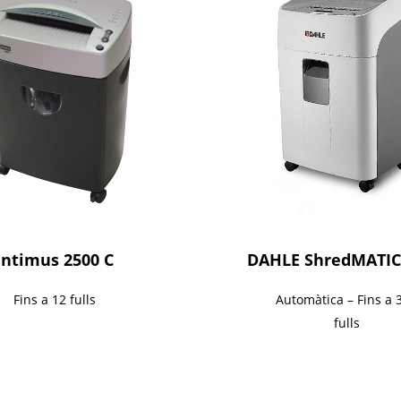
Intimus 2500 C
DAHLE ShredMATIC
Fins a 12 fulls
Automàtica – Fins a 
fulls