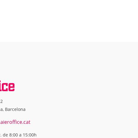
92
na, Barcelona
ieroffice.cat
v. de 8:00 a 15:00h