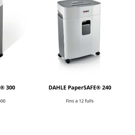
® 300
DAHLE PaperSAFE® 240
300
Fins a 12 fulls