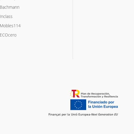
Bachmann
Inclass
Mobles114
ECOcero
Finançat per la Unió Europea-
Next Generation EU