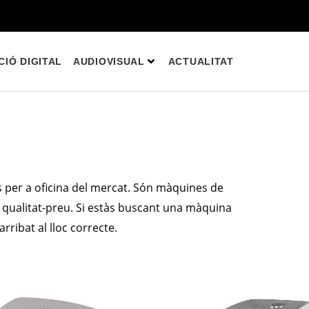
IÓ DIGITAL
AUDIOVISUAL
ACTUALITAT
 per a oficina del mercat. Són màquines de
 qualitat-preu. Si estàs buscant una màquina
ribat al lloc correcte.