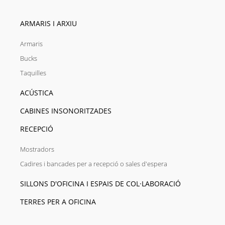
ARMARIS I ARXIU
Armaris
Bucks
Taquilles
ACÚSTICA
CABINES INSONORITZADES
RECEPCIÓ
Mostradors
Cadires i bancades per a recepció o sales d'espera
SILLONS D'OFICINA I ESPAIS DE COL·LABORACIÓ
TERRES PER A OFICINA