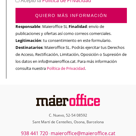
Política de Privacidad
Acepto la
QUIERO MÁS INFORMACIÓN
Responsable
: Maieroffice SL
Finalidad
: envío de
publicaciones y ofertas así como correos comerciales.
Legitimación
: tu consentimiento en este formulario.
Destinatarios
: Maieroffice SL. Podrás ejercitar tus Derechos
de Acceso, Rectificación, Limitación, Oposición o Supresión de
los datos en info@maieroffice.cat. Para más información
consulta nuestra
Política de Privacidad
.
C. Nuevo, 52-54 08592
Sant Martí de Centelles, Osona, Barcelona
938 441 720
maieroffice@maieroffice.cat
·