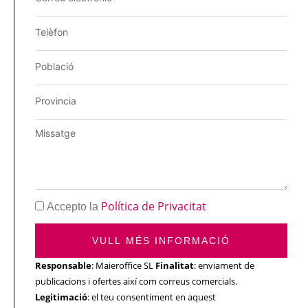
Política de Privacitat
Accepto la
VULL MÉS INFORMACIÓ
Responsable
: Maieroffice SL
Finalitat
: enviament de
publicacions i ofertes així com correus comercials.
Legitimació
: el teu consentiment en aquest