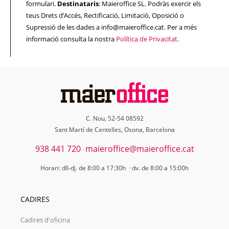
formulari.
Destinataris
: Maieroffice SL. Podràs exercir els
teus Drets d’Accés, Rectificació, Limitació, Oposició o
Supressió de les dades a info@maieroffice.cat. Per a més
informació consulta la nostra
Política de Privacitat
.
C. Nou, 52-54 08592
Sant Martí de Centelles, Osona, Barcelona
938 441 720
maieroffice@maieroffice.cat
·
Horari: dll-dj. de 8:00 a 17:30h · dv. de 8:00 a 15:00h
CADIRES
Cadires d'oficina