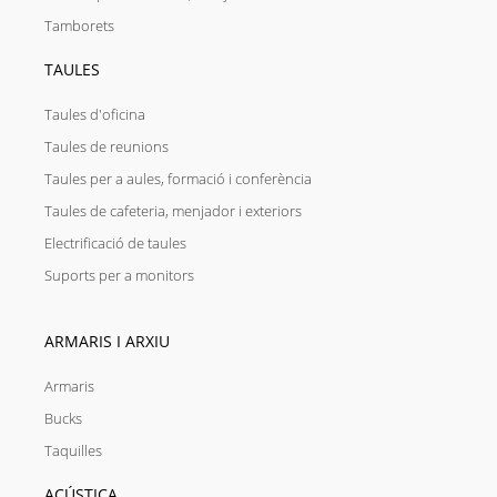
Tamborets
TAULES
Taules d'oficina
Taules de reunions
Taules per a aules, formació i conferència
Taules de cafeteria, menjador i exteriors
Electrificació de taules
Suports per a monitors
ARMARIS I ARXIU
Armaris
Bucks
Taquilles
ACÚSTICA