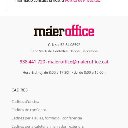
informació consulta la nostra
Política de Privacitat
.
C. Nou, 52-54 08592
Sant Martí de Centelles, Osona, Barcelona
938 441 720
maieroffice@maieroffice.cat
·
Horari: dll-dj. de 8:00 a 17:30h · dv. de 8:00 a 15:00h
CADIRES
Cadires d'oficina
Cadires de confident
Cadires per a aules, formació i conferència
Cadires per a cafeteria, menjador i exteriors