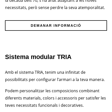
la dècada dels 70, s'ha anat adaptant a les noves
necessitats, però sense perdre la seva atemporalitat.
DEMANAR INFORMACIÓ
Sistema modular TRIA
Amb el sistema TRIA, tenim una infinitat de
possibilitats per configurar l’armari a la teva manera.
Podem personalitzar les composicions combinant
diferents materials, colors i accessoris per satisfer les
teves necessitats funcionals i decoratives.