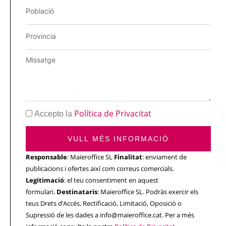
Política de Privacitat
Accepto la
VULL MÉS INFORMACIÓ
Responsable
: Maieroffice SL
Finalitat
: enviament de
publicacions i ofertes així com correus comercials.
Legitimació
: el teu consentiment en aquest
formulari.
Destinataris
: Maieroffice SL. Podràs exercir els
teus Drets d’Accés, Rectificació, Limitació, Oposició o
Supressió de les dades a info@maieroffice.cat. Per a més