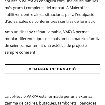
col·lecció VARYA es configura com una de les famílies
més grans i completes del mercat. A Maieroffice
l'utilitzem, entre altres situacions, per a l'equipació
d'aules, sales de conferències i centres de formació.
Amb un disseny refinat i amable, VARYA permet
moblar diferents tipus d'espais amb la mateixa família
de seients, mantenint una estètica de projecte
sempre coherent.
DEMANAR INFORMACIÓ
La col·lecció VARYA està formada per una extensa
gamma de cadires, butaques, tamborets i bancades.