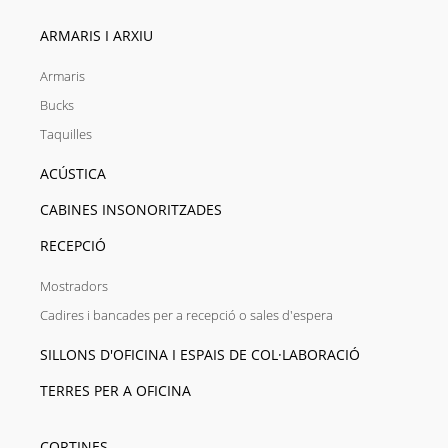
ARMARIS I ARXIU
Armaris
Bucks
Taquilles
ACÚSTICA
CABINES INSONORITZADES
RECEPCIÓ
Mostradors
Cadires i bancades per a recepció o sales d'espera
SILLONS D'OFICINA I ESPAIS DE COL·LABORACIÓ
TERRES PER A OFICINA
CORTINES