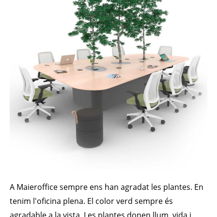
A Maieroffice sempre ens han agradat les plantes. En
tenim l'oficina plena. El color verd sempre és
agradable a la vista. Les plantes donen llum, vida i