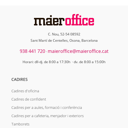
C. Nou, 52-54 08592
Sant Martí de Centelles, Osona, Barcelona
938 441 720
maieroffice@maieroffice.cat
·
Horari: dll-dj. de 8:00 a 17:30h · dv. de 8:00 a 15:00h
CADIRES
Cadires d'oficina
Cadires de confident
Cadires per a aules, formació i conferència
Cadires per a cafeteria, menjador i exteriors
Tamborets