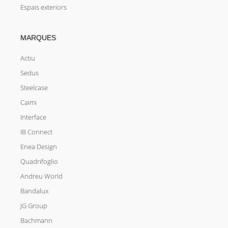
Espais exteriors
MARQUES
Actiu
Sedus
Steelcase
Caimi
Interface
IB Connect
Enea Design
Quadrifoglio
Andreu World
Bandalux
JG Group
Bachmann