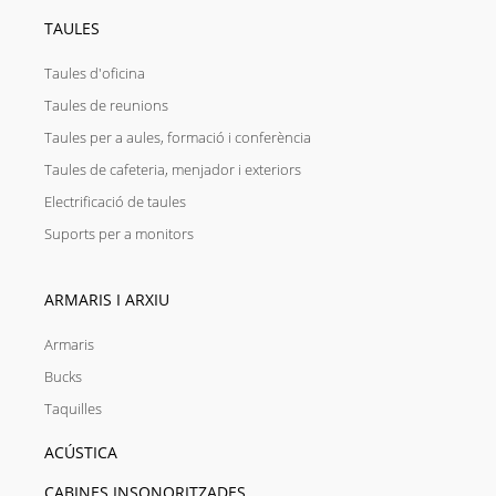
TAULES
Taules d'oficina
Taules de reunions
Taules per a aules, formació i conferència
Taules de cafeteria, menjador i exteriors
Electrificació de taules
Suports per a monitors
ARMARIS I ARXIU
Armaris
Bucks
Taquilles
ACÚSTICA
CABINES INSONORITZADES