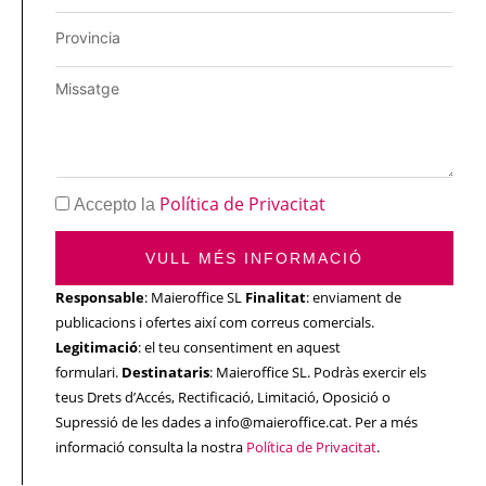
Política de Privacitat
Accepto la
VULL MÉS INFORMACIÓ
Responsable
: Maieroffice SL
Finalitat
: enviament de
publicacions i ofertes així com correus comercials.
Legitimació
: el teu consentiment en aquest
formulari.
Destinataris
: Maieroffice SL. Podràs exercir els
teus Drets d’Accés, Rectificació, Limitació, Oposició o
Supressió de les dades a info@maieroffice.cat. Per a més
informació consulta la nostra
Política de Privacitat
.