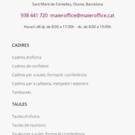
Sant Martí de Centelles, Osona, Barcelona
938 441 720
maieroffice@maieroffice.cat
·
Horari: dll-dj. de 8:00 a 17:30h · dv. de 8:00 a 15:00h
CADIRES
Cadires d'oficina
Cadires de confident
Cadires per a aules, formació i conferència
Cadires per a cafeteria, menjador i exteriors
Tamborets
TAULES
Taules d'oficina
Taules de reunions
Taules per a aules, formació i conferència