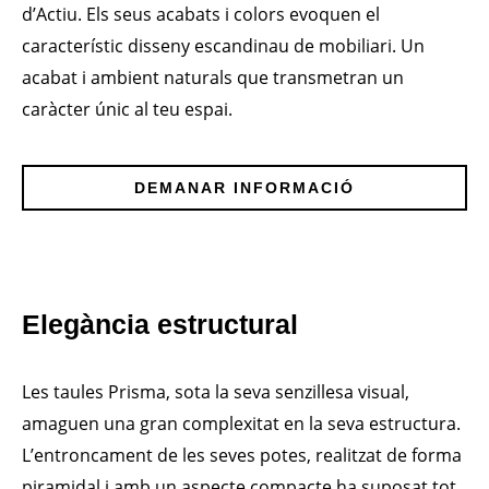
d’Actiu. Els seus acabats i colors evoquen el
característic disseny escandinau de mobiliari. Un
acabat i ambient naturals que transmetran un
caràcter únic al teu espai.
DEMANAR INFORMACIÓ
Elegància estructural
Les taules Prisma, sota la seva senzillesa visual,
amaguen una gran complexitat en la seva estructura.
L’entroncament de les seves potes, realitzat de forma
piramidal i amb un aspecte compacte ha suposat tot