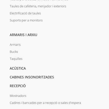
Taules de cafeteria, menjador i exteriors
Electrificació de taules
Suports per a monitors
ARMARIS I ARXIU
Armaris
Bucks
Taquilles
ACÚSTICA
CABINES INSONORITZADES
RECEPCIÓ
Mostradors
Cadires i bancades per a recepció o sales d'espera