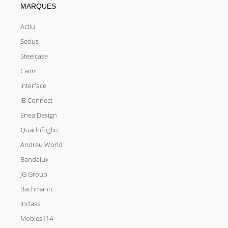
MARQUES
Actiu
Sedus
Steelcase
Caimi
Interface
IB Connect
Enea Design
Quadrifoglio
Andreu World
Bandalux
JG Group
Bachmann
Inclass
Mobles114