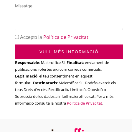
Política de Privacitat
Accepto la
VULL MÉS INFORMACIÓ
Responsable
: Maieroffice SL
Finalitat
: enviament de
publicacions i ofertes així com correus comercials.
Legitimació
: el teu consentiment en aquest
formulari.
Destinataris
: Maieroffice SL. Podràs exercir els
teus Drets d’Accés, Rectificació, Limitació, Oposició o
Supressió de les dades a info@maieroffice.cat. Per a més
informació consulta la nostra
Política de Privacitat
.