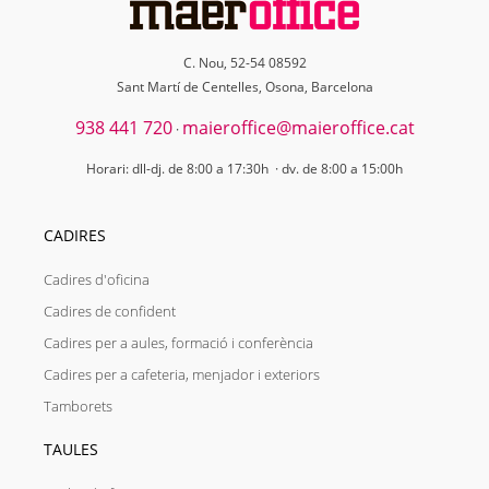
C. Nou, 52-54 08592
Sant Martí de Centelles, Osona, Barcelona
938 441 720
maieroffice@maieroffice.cat
·
Horari: dll-dj. de 8:00 a 17:30h · dv. de 8:00 a 15:00h
CADIRES
Cadires d'oficina
Cadires de confident
Cadires per a aules, formació i conferència
Cadires per a cafeteria, menjador i exteriors
Tamborets
TAULES