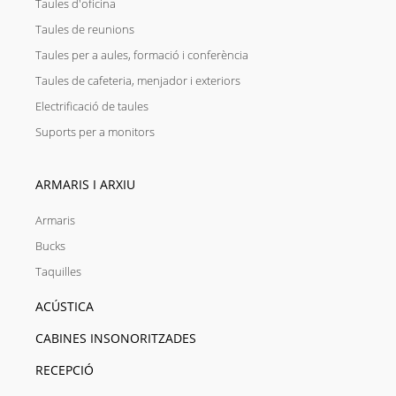
Taules d'oficina
Taules de reunions
Taules per a aules, formació i conferència
Taules de cafeteria, menjador i exteriors
Electrificació de taules
Suports per a monitors
ARMARIS I ARXIU
Armaris
Bucks
Taquilles
ACÚSTICA
CABINES INSONORITZADES
RECEPCIÓ