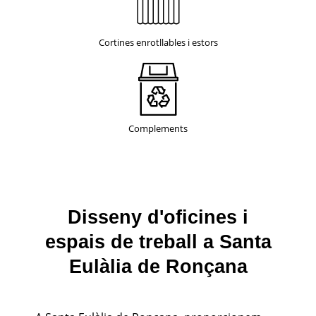
Cortines enrotllables i estors
Complements
Disseny d'oficines i
espais de treball a Santa
Eulàlia de Ronçana