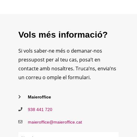
Vols més informació?
Si vols saber-ne més o demanar-nos
pressupost per al teu cas, posa’t en
contacte amb nosaltres. Truca’ns, envia’ns
un correu o omple el formulari.
Maieroffice
938 441 720
maieroffice@maieroffice.cat