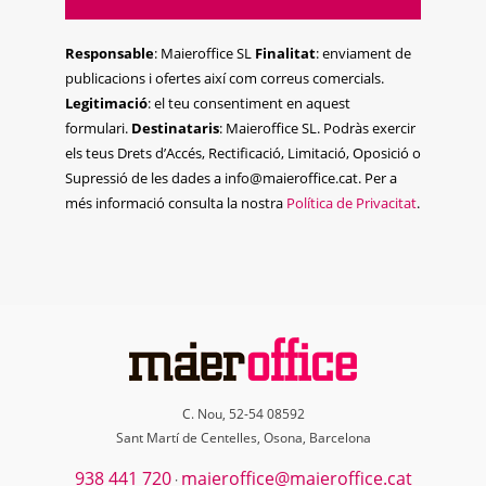
Responsable
: Maieroffice SL
Finalitat
: enviament de
publicacions i ofertes així com correus comercials.
Legitimació
: el teu consentiment en aquest
formulari.
Destinataris
: Maieroffice SL. Podràs exercir
els teus Drets d’Accés, Rectificació, Limitació, Oposició o
Supressió de les dades a info@maieroffice.cat. Per a
més informació consulta la nostra
Política de Privacitat
.
C. Nou, 52-54 08592
Sant Martí de Centelles, Osona, Barcelona
938 441 720
maieroffice@maieroffice.cat
·