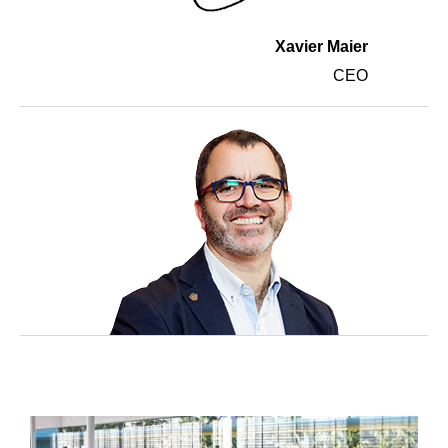
Xavier Maier
CEO