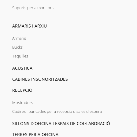
Suports per a monitors
ARMARIS I ARXIU
Armaris
Bucks
Taquilles
ACÚSTICA
CABINES INSONORITZADES
RECEPCIÓ
Mostradors
Cadires i bancades per a recepció o sales d'espera
SILLONS D'OFICINA I ESPAIS DE COL·LABORACIÓ
TERRES PER A OFICINA