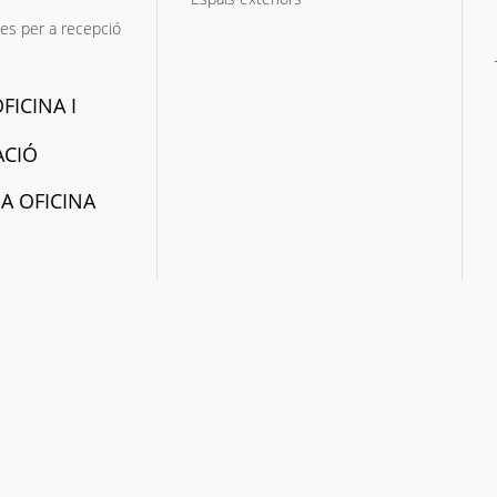
es per a recepció
FICINA I
ACIÓ
 A OFICINA