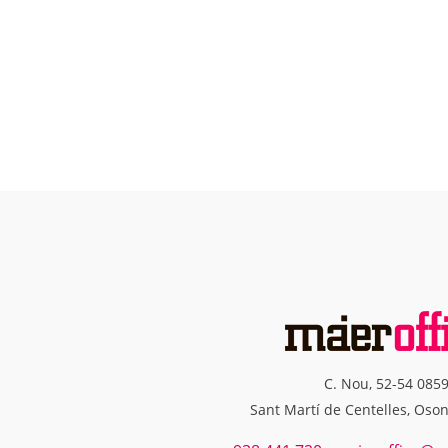
C. Nou, 52-54 085
Sant Martí de Centelles, Oso