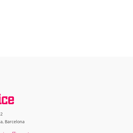
92
na, Barcelona