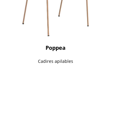
Poppea
Cadires apilables