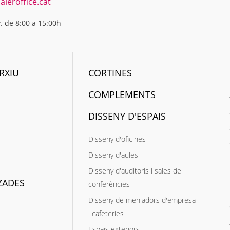
ieroffice.cat
v. de 8:00 a 15:00h
RXIU
CORTINES
COMPLEMENTS
DISSENY D'ESPAIS
Disseny d'oficines
Disseny d'aules
Disseny d'auditoris i sales de
ZADES
conferències
Disseny de menjadors d'empresa
i cafeteries
Espais exteriors