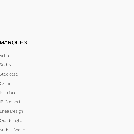
MARQUES
Actiu
Sedus
Steelcase
Caimi
Interface
IB Connect
Enea Design
Quadrifoglio
Andreu World