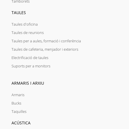
Tamborets
TAULES
Taules d'oficina
Taules de reunions
Taules per a aules, formació i conferència
Taules de cafeteria, menjador i exteriors
Electrificació de taules
Suports per a monitors
ARMARIS I ARXIU
Armaris
Bucks
Taquilles
ACÚSTICA