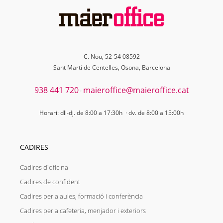
C. Nou, 52-54 08592
Sant Martí de Centelles, Osona, Barcelona
938 441 720
maieroffice@maieroffice.cat
·
Horari: dll-dj. de 8:00 a 17:30h · dv. de 8:00 a 15:00h
CADIRES
Cadires d'oficina
Cadires de confident
Cadires per a aules, formació i conferència
Cadires per a cafeteria, menjador i exteriors