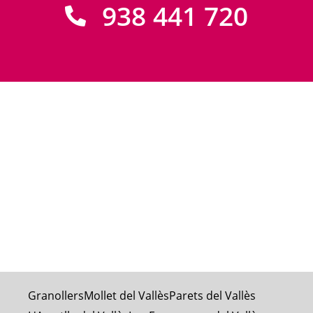
938 441 720
Granollers
Mollet del Vallès
Parets del Vallès