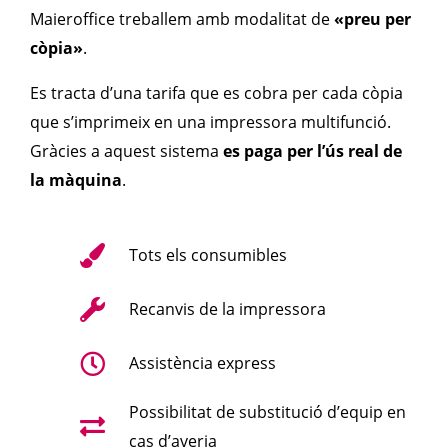
Maieroffice treballem amb
modalitat de
«preu per
còpia»
.
Es tracta d’una tarifa que es cobra per cada còpia
que s’imprimeix en una impressora multifunció.
Gràcies a aquest sistema
es paga per l’ús real de
la màquina
.
Tots els consumibles
Recanvis de la impressora
Assistència express
Possibilitat de substitució d’equip en
cas d’averia