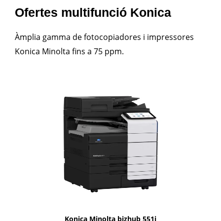
Ofertes multifunció Konica
Àmplia gamma de fotocopiadores i impressores
Konica Minolta fins a 75 ppm.
1i-Series
Konica Minolta bizhub 551i