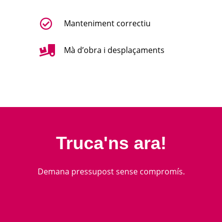
Manteniment correctiu
Mà d’obra i desplaçaments
Truca'ns ara!
Demana pressupost sense compromís.