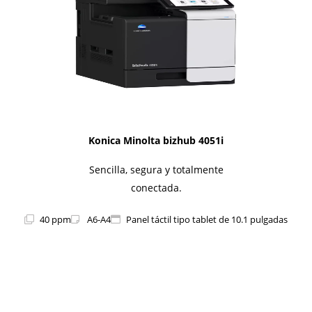
Konica Minolta bizhub 4051i
Sencilla, segura y totalmente
conectada.
40 ppm
A6-A4
Panel táctil tipo tablet de 10.1 pulgadas