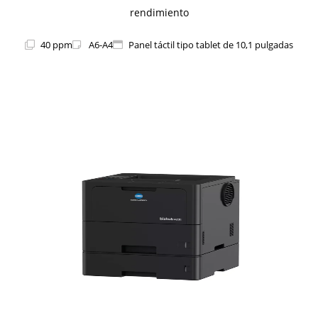
rendimiento
40 ppm
A6-A4
Panel táctil tipo tablet de 10,1 pulgadas
1i-Series