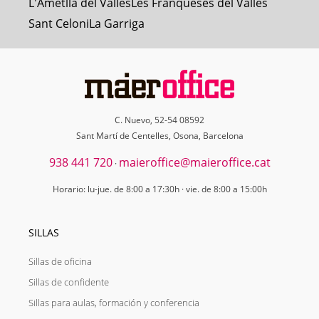
L'Ametlla del Vallès
Les Franqueses del Vallès
Sant Celoni
La Garriga
C. Nuevo, 52-54 08592
Sant Martí de Centelles, Osona, Barcelona
938 441 720
maieroffice@maieroffice.cat
·
Horario: lu-jue. de 8:00 a 17:30h · vie. de 8:00 a 15:00h
SILLAS
Sillas de oficina
Sillas de confidente
Sillas para aulas, formación y conferencia