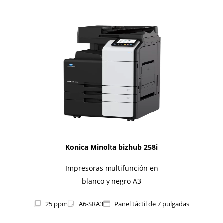
1i-Series
Konica Minolta bizhub 258i
Impresoras multifunción en
blanco y negro A3
25 ppm
A6-SRA3
Panel táctil de 7 pulgadas