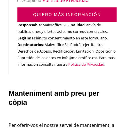
Política de Privacidad
Acepto la
QUIERO MÁS INFORMACIÓN
Responsable
: Maieroffice SL
Finalidad
: envío de
publicaciones y ofertas así como correos comerciales.
Legitimación
: tu consentimiento en este formulario.
Destinatarios
: Maieroffice SL. Podrás ejercitar tus
Derechos de Acceso, Rectificación, Limitación, Oposición o
Supresión de los datos en info@maieroffice.cat. Para más
información consulta nuestra
Política de Privacidad
.
Manteniment amb preu per
còpia
Per oferir-vos el nostre servei de manteniment, a