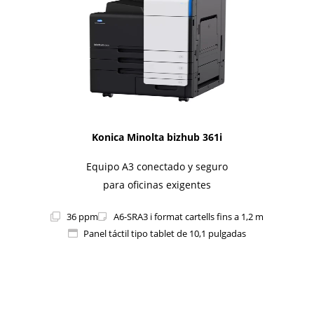
Konica Minolta bizhub 361i
Equipo A3 conectado y seguro
para oficinas exigentes
36 ppm
A6-SRA3 i format cartells fins a 1,2 m
Panel táctil tipo tablet de 10,1 pulgadas