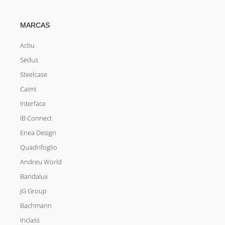
MARCAS
Actiu
Sedus
Steelcase
Caimi
Interface
IB Connect
Enea Design
Quadrifoglio
Andreu World
Bandalux
JG Group
Bachmann
Inclass