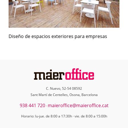
Diseño de espacios exteriores para empresas
C. Nuevo, 52-54 08592
Sant Martí de Centelles, Osona, Barcelona
938 441 720
maieroffice@maieroffice.cat
·
Horario: lu-jue. de 8:00 a 17:30h · vie. de 8:00 a 15:00h