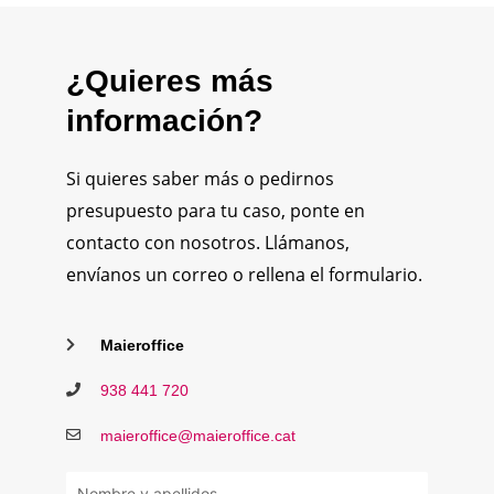
¿Quieres más
información?
Si quieres saber más o pedirnos
presupuesto para tu caso, ponte en
contacto con nosotros. Llámanos,
envíanos un correo o rellena el formulario.
Maieroffice
938 441 720
maieroffice@maieroffice.cat