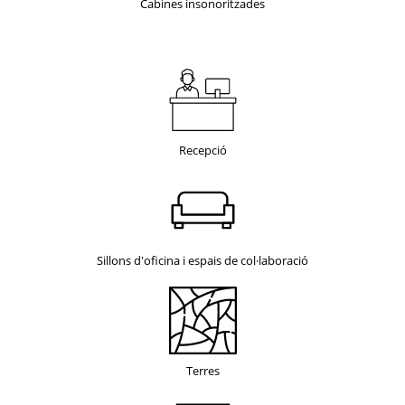
Cabines insonoritzades
Recepció
Sillons d'oficina i espais de col·laboració
Terres