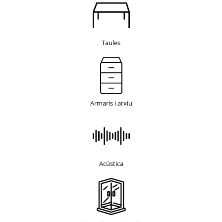
Taules
Armaris i arxiu
Acústica