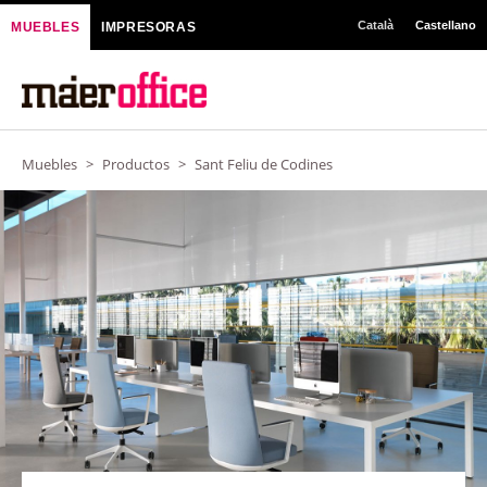
Ir
Català
Castellano
MUEBLES
IMPRESORAS
al
contenido
Muebles
>
Productos
>
Sant Feliu de Codines