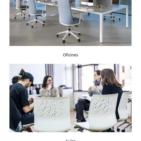
Oficines
Aules