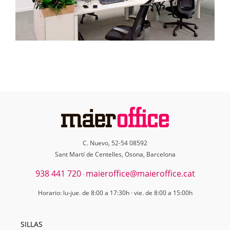
C. Nuevo, 52-54 08592
Sant Martí de Centelles, Osona, Barcelona
938 441 720
maieroffice@maieroffice.cat
·
Horario: lu-jue. de 8:00 a 17:30h · vie. de 8:00 a 15:00h
SILLAS