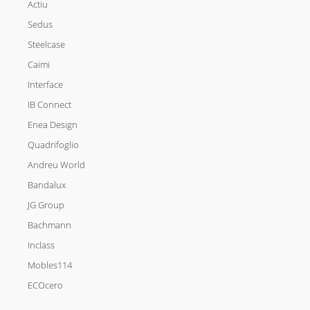
Actiu
Sedus
Steelcase
Caimi
Interface
IB Connect
Enea Design
Quadrifoglio
Andreu World
Bandalux
JG Group
Bachmann
Inclass
Mobles114
ECOcero