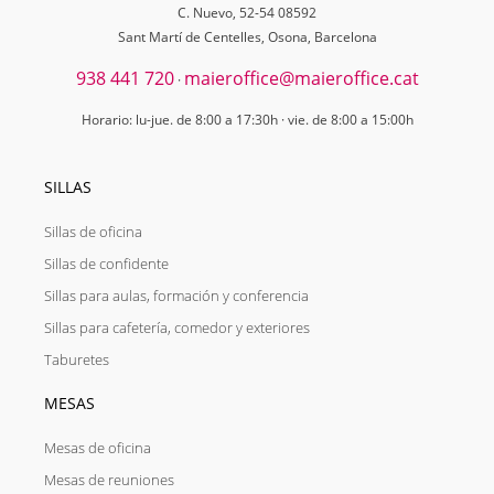
C. Nuevo, 52-54 08592
Sant Martí de Centelles, Osona, Barcelona
938 441 720
maieroffice@maieroffice.cat
·
Horario: lu-jue. de 8:00 a 17:30h · vie. de 8:00 a 15:00h
SILLAS
Sillas de oficina
Sillas de confidente
Sillas para aulas, formación y conferencia
Sillas para cafetería, comedor y exteriores
Taburetes
MESAS
Mesas de oficina
Mesas de reuniones