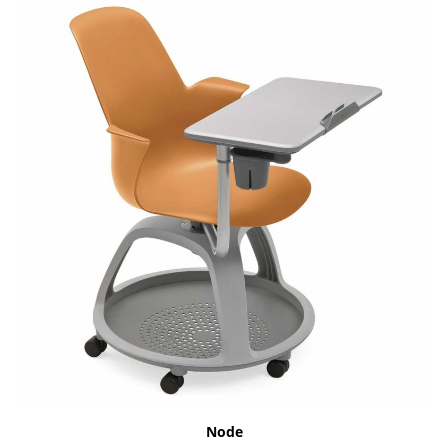
Destacada
Node