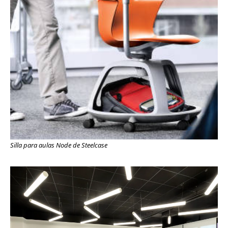
Silla para aulas Node de Steelcase