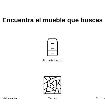
Encuentra el mueble que buscas
Armaris i arxiu
 col·laboració
Terres
Cortine