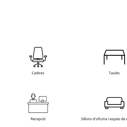
Cadires
Taules
Recepció
Sillons d'oficina i espais de