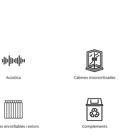
Acústica
Cabines insonoritzades
s enrotllables i estors
Complements