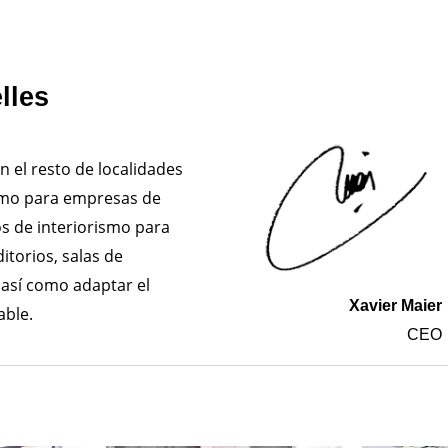
lles
n el resto de localidades
smo para empresas de
s de interiorismo para
itorios, salas de
 así como adaptar el
Xavier Maier
able.
CEO