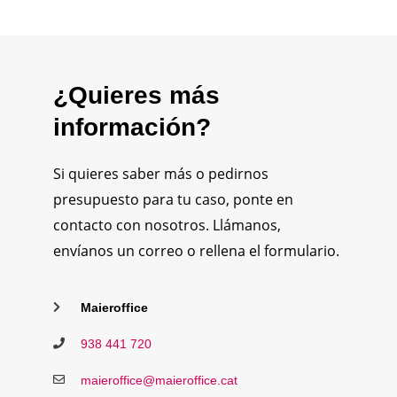
¿Quieres más
información?
Si quieres saber más o pedirnos
presupuesto para tu caso, ponte en
contacto con nosotros. Llámanos,
envíanos un correo o rellena el formulario.
Maieroffice
938 441 720
maieroffice@maieroffice.cat