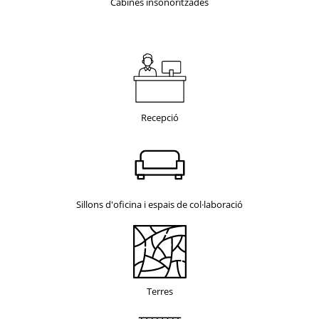
Cabines insonoritzades
Recepció
Sillons d'oficina i espais de col·laboració
Terres