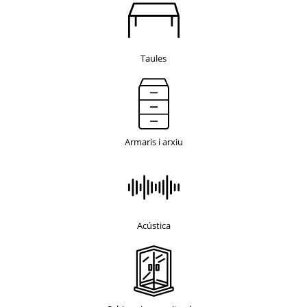
Taules
Armaris i arxiu
Acústica