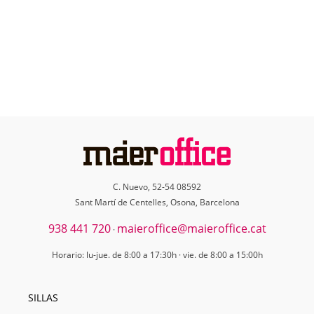
C. Nuevo, 52-54 08592
Sant Martí de Centelles, Osona, Barcelona
938 441 720
maieroffice@maieroffice.cat
·
Horario: lu-jue. de 8:00 a 17:30h · vie. de 8:00 a 15:00h
SILLAS