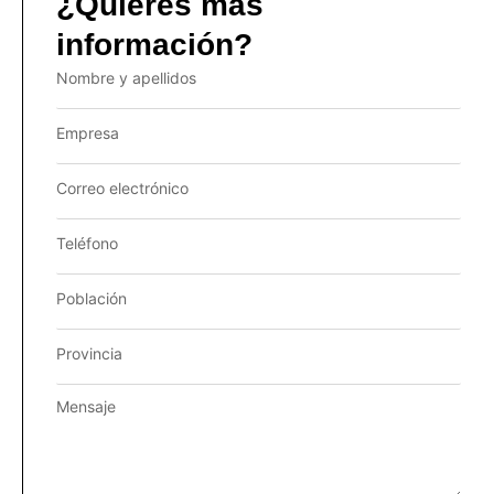
¿Quieres más
información?