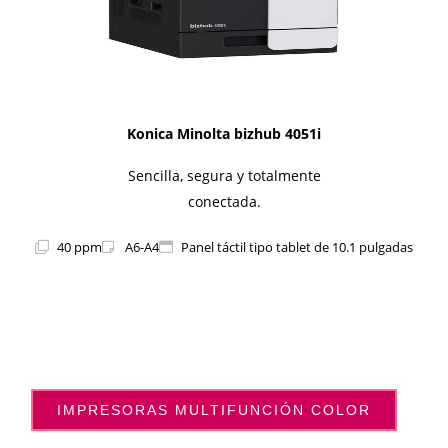
Konica Minolta bizhub 4051i
Sencilla, segura y totalmente
conectada.
40 ppm
A6-A4
Panel táctil tipo tablet de 10.1 pulgadas
IMPRESORAS MULTIFUNCIÓN COLOR