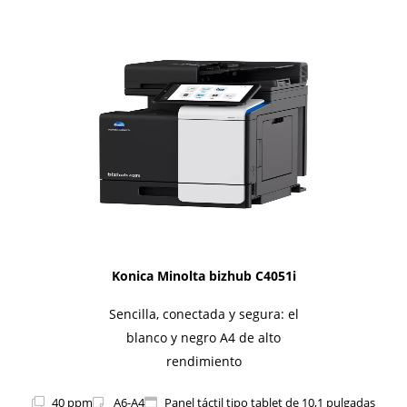
1i-Series
Konica Minolta bizhub C4051i
Sencilla, conectada y segura: el
blanco y negro A4 de alto
rendimiento
40 ppm
A6-A4
Panel táctil tipo tablet de 10,1 pulgadas