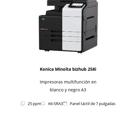
Konica Minolta bizhub 258i
Impresoras multifunción en
blanco y negro A3
25 ppm
A6-SRA3
Panel táctil de 7 pulgadas