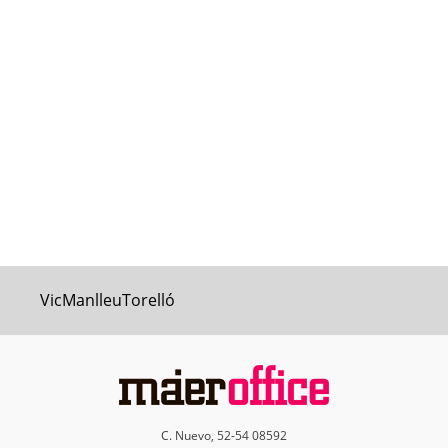
Vic
Manlleu
Torelló
C. Nuevo, 52-54 08592