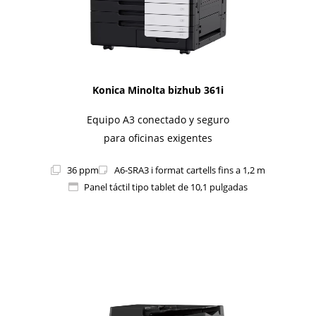
Konica Minolta bizhub 361i
Equipo A3 conectado y seguro
para oficinas exigentes
36 ppm
A6-SRA3 i format cartells fins a 1,2 m
Panel táctil tipo tablet de 10,1 pulgadas
1i-Series