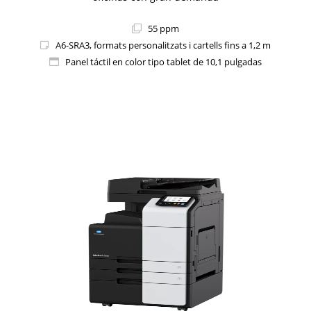
55 ppm
A6-SRA3, formats personalitzats i cartells fins a 1,2 m
Panel táctil en color tipo tablet de 10,1 pulgadas
1i-Series