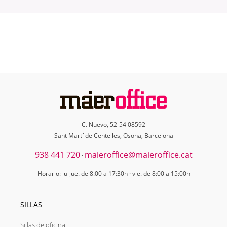
C. Nuevo, 52-54 08592
Sant Martí de Centelles, Osona, Barcelona
938 441 720
maieroffice@maieroffice.cat
·
Horario: lu-jue. de 8:00 a 17:30h · vie. de 8:00 a 15:00h
SILLAS
Sillas de oficina