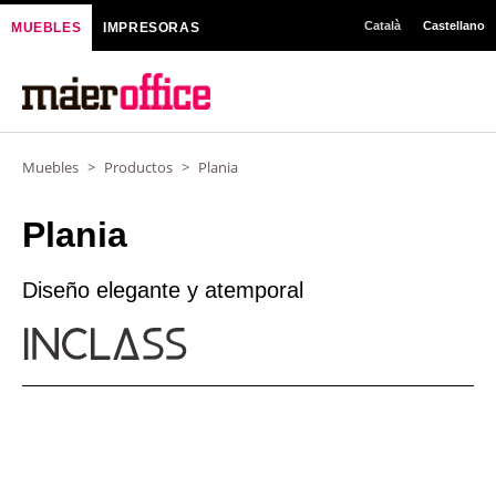
Ir
Català
Castellano
MUEBLES
IMPRESORAS
al
contenido
Muebles
>
Productos
>
Plania
Plania
Diseño elegante y atemporal