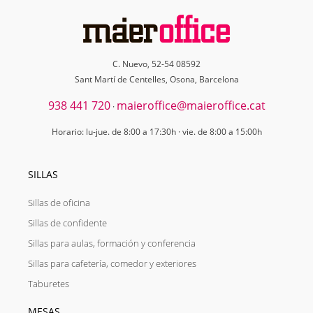
C. Nuevo, 52-54 08592
Sant Martí de Centelles, Osona, Barcelona
938 441 720
maieroffice@maieroffice.cat
·
Horario: lu-jue. de 8:00 a 17:30h · vie. de 8:00 a 15:00h
SILLAS
Sillas de oficina
Sillas de confidente
Sillas para aulas, formación y conferencia
Sillas para cafetería, comedor y exteriores
Taburetes
MESAS