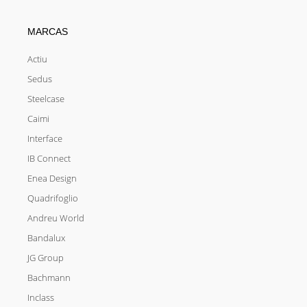
MARCAS
Actiu
Sedus
Steelcase
Caimi
Interface
IB Connect
Enea Design
Quadrifoglio
Andreu World
Bandalux
JG Group
Bachmann
Inclass