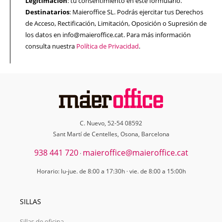
Legitimación
: tu consentimiento en este formulario.
Destinatarios
: Maieroffice SL. Podrás ejercitar tus Derechos
de Acceso, Rectificación, Limitación, Oposición o Supresión de
los datos en info@maieroffice.cat. Para más información
consulta nuestra
Política de Privacidad
.
C. Nuevo, 52-54 08592
Sant Martí de Centelles, Osona, Barcelona
938 441 720
maieroffice@maieroffice.cat
·
Horario: lu-jue. de 8:00 a 17:30h · vie. de 8:00 a 15:00h
SILLAS
Sillas de oficina