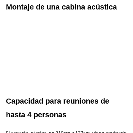
Montaje de una cabina acústica
Capacidad para reuniones de
hasta 4 personas
El espacio interior, de 210cm x 127cm, viene equipado