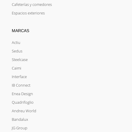
Cafeterías y comedores
Espacios exteriores
MARCAS
Actiu
Sedus
Steelcase
Caimi
Interface
IB Connect
Enea Design
Quadrifoglio
Andreu World
Bandalux
JG Group