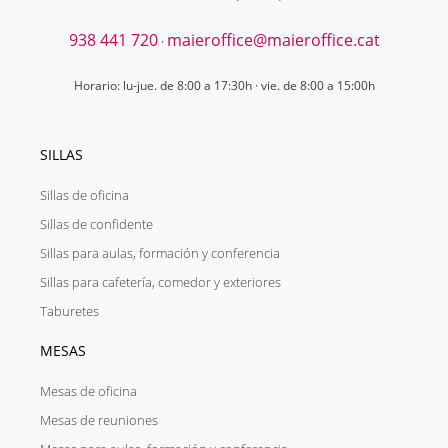
938 441 720
maieroffice@maieroffice.cat
·
Horario: lu-jue. de 8:00 a 17:30h · vie. de 8:00 a 15:00h
SILLAS
Sillas de oficina
Sillas de confidente
Sillas para aulas, formación y conferencia
Sillas para cafetería, comedor y exteriores
Taburetes
MESAS
Mesas de oficina
Mesas de reuniones