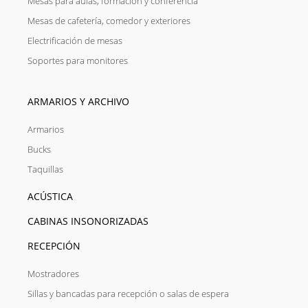
Mesas para aulas, formación y conferencia
Mesas de cafetería, comedor y exteriores
Electrificación de mesas
Soportes para monitores
ARMARIOS Y ARCHIVO
Armarios
Bucks
Taquillas
ACÚSTICA
CABINAS INSONORIZADAS
RECEPCIÓN
Mostradores
Sillas y bancadas para recepción o salas de espera