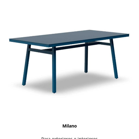
Milano
Para exteriores e interiores