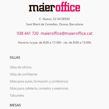
C. Nuevo, 52-54 08592
Sant Martí de Centelles, Osona, Barcelona
938 441 720
maieroffice@maieroffice.cat
·
Horario: lu-jue. de 8:00 a 17:30h · vie. de 8:00 a 15:00h
SILLAS
Sillas de oficina
Sillas de confidente
Sillas para aulas, formación y conferencia
Sillas para cafetería, comedor y exteriores
Taburetes
MESAS