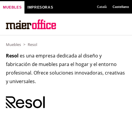
Ir
Català
Castellano
MUEBLES
IMPRESORAS
al
contenido
Muebles
>
Resol
Resol
es una empresa dedicada al diseño y
fabricación de muebles para el hogar y el entorno
profesional. Ofrece soluciones innovadoras, creativas
y universales.