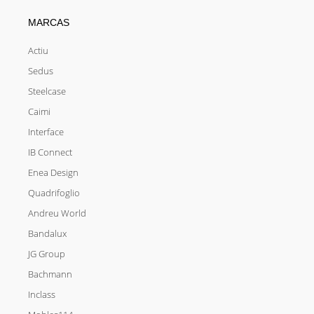
MARCAS
Actiu
Sedus
Steelcase
Caimi
Interface
IB Connect
Enea Design
Quadrifoglio
Andreu World
Bandalux
JG Group
Bachmann
Inclass