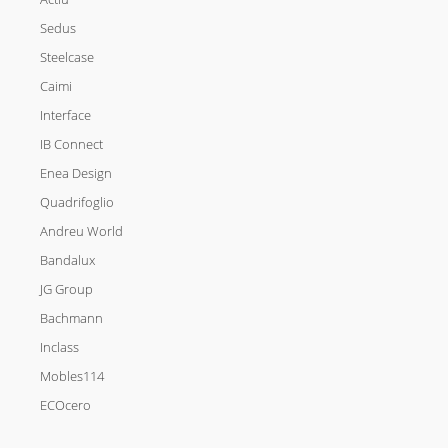
Sedus
Steelcase
Caimi
Interface
IB Connect
Enea Design
Quadrifoglio
Andreu World
Bandalux
JG Group
Bachmann
Inclass
Mobles114
ECOcero