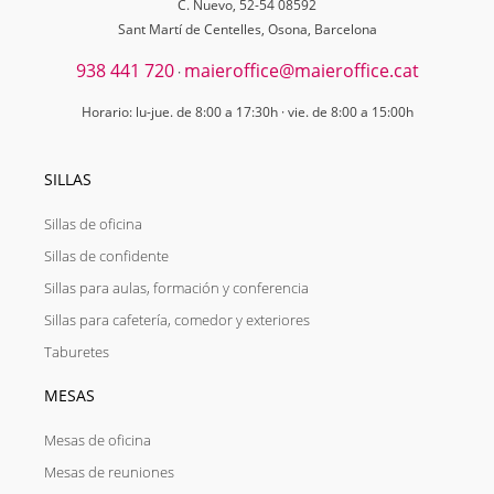
C. Nuevo, 52-54 08592
Sant Martí de Centelles, Osona, Barcelona
938 441 720
maieroffice@maieroffice.cat
·
Horario: lu-jue. de 8:00 a 17:30h · vie. de 8:00 a 15:00h
SILLAS
Sillas de oficina
Sillas de confidente
Sillas para aulas, formación y conferencia
Sillas para cafetería, comedor y exteriores
Taburetes
MESAS
Mesas de oficina
Mesas de reuniones