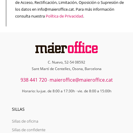
de Acceso, Rectificación, Limitación, Oposición o Supresión de
los datos en info@maieroffice.cat. Para más información
consulta nuestra
Política de Privacidad
.
C. Nuevo, 52-54 08592
Sant Martí de Centelles, Osona, Barcelona
938 441 720
maieroffice@maieroffice.cat
·
Horario: lu-jue. de 8:00 a 17:30h · vie. de 8:00 a 15:00h
SILLAS
Sillas de oficina
Sillas de confidente