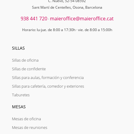
C. Nuevo, 52-54 08592
Sant Martí de Centelles, Osona, Barcelona
938 441 720
maieroffice@maieroffice.cat
·
Horario: lu-jue. de 8:00 a 17:30h · vie. de 8:00 a 15:00h
SILLAS
Sillas de oficina
Sillas de confidente
Sillas para aulas, formación y conferencia
Sillas para cafetería, comedor y exteriores
Taburetes
MESAS
Mesas de oficina
Mesas de reuniones