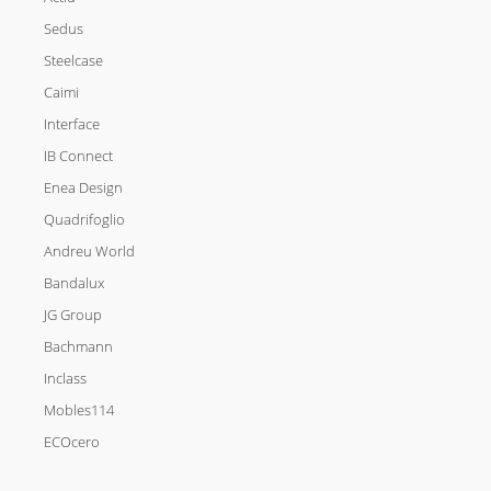
Sedus
Steelcase
Caimi
Interface
IB Connect
Enea Design
Quadrifoglio
Andreu World
Bandalux
JG Group
Bachmann
Inclass
Mobles114
ECOcero