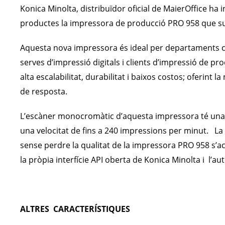
Konica Minolta, distribuïdor oficial de MaierOffice ha
productes la impressora de producció PRO 958 que su
Aquesta nova impressora és ideal per departaments ce
serves d’impressió digitals i clients d’impressió de pro
alta escalabilitat, durabilitat i baixos costos; oferint 
de resposta.
L’escàner monocromàtic d’aquesta impressora té una ca
una velocitat de fins a 240 impressions per minut. La 
sense perdre la qualitat de la impressora PRO 958 s’a
la pròpia interfície API oberta de Konica Minolta i l’au
ALTRES CARACTERÍSTIQUES