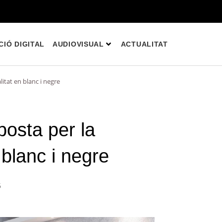
IÓ DIGITAL
AUDIOVISUAL
ACTUALITAT
itat en blanc i negre
posta per la
 blanc i negre
6