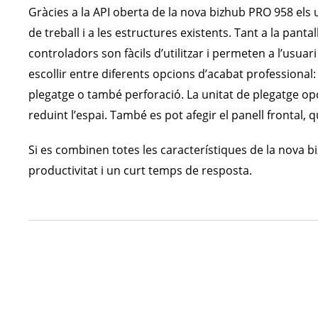
Gràcies a la API oberta de la nova bizhub PRO 958 els u
de treball i a les estructures existents. Tant a la pantall
controladors son fàcils d’utilitzar i permeten a l’usu
escollir entre diferents opcions d’acabat professional: 
plegatge o també perforació. La unitat de plegatge opc
reduint l’espai. També es pot afegir el panell frontal,
Si es combinen totes les característiques de la nova 
productivitat i un curt temps de resposta.