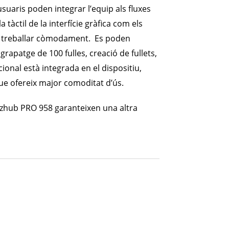
suaris poden integrar l’equip als fluxes
a tàctil de la interfície gràfica com els
ari treballar còmodament. Es poden
grapatge de 100 fulles, creació de fullets,
ional està integrada en el dispositiu,
 que ofereix major comoditat d’ús.
bizhub PRO 958 garanteixen una altra