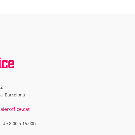
92
na, Barcelona
ieroffice.cat
v. de 8:00 a 15:00h