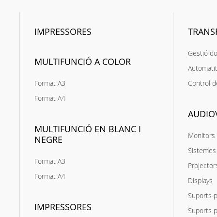
IMPRESSORES
TRANS
Gestió d
MULTIFUNCIÓ A COLOR
Automatit
Format A3
Control d
Format A4
AUDIO
MULTIFUNCIÓ EN BLANC I
Monitors 
NEGRE
Sistemes 
Format A3
Projector
Format A4
Displays
Suports p
IMPRESSORES
Suports p