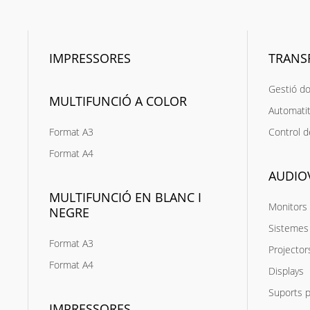
IMPRESSORES
TRANS
Gestió d
MULTIFUNCIÓ A COLOR
Automatit
Format A3
Control d
Format A4
AUDIO
MULTIFUNCIÓ EN BLANC I
Monitors 
NEGRE
Sistemes 
Format A3
Projector
Format A4
Displays
Suports p
IMPRESSORES