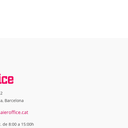
92
na, Barcelona
ieroffice.cat
v. de 8:00 a 15:00h