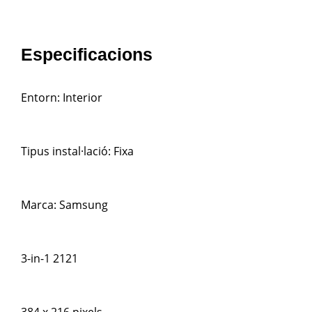
Especificacions
Entorn: Interior
Tipus instal·lació: Fixa
Marca: Samsung
3-in-1 2121
384 x 216 pixels