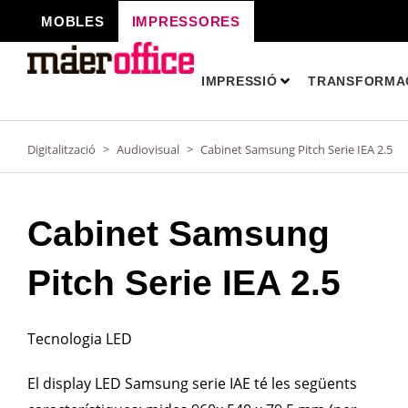
Vés
MOBLES
IMPRESSORES
al
contingut
IMPRESSIÓ
TRANSFORMAC
Digitalització
>
Audiovisual
>
Cabinet Samsung Pitch Serie IEA 2.5
Cabinet Samsung
Pitch Serie IEA 2.5
Tecnologia LED
El
display LED
Samsung
ser
ie
IAE
t
é
les
se
g
ü
ents