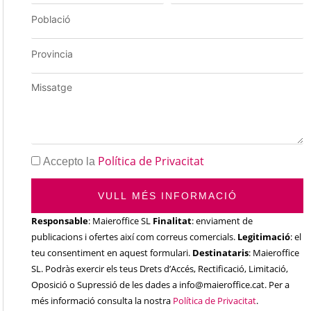
Política de Privacitat
Accepto la
VULL MÉS INFORMACIÓ
Responsable
: Maieroffice SL
Finalitat
: enviament de
publicacions i ofertes així com correus comercials.
Legitimació
: el
teu consentiment en aquest formulari.
Destinataris
: Maieroffice
SL. Podràs exercir els teus Drets d’Accés, Rectificació, Limitació,
Oposició o Supressió de les dades a info@maieroffice.cat. Per a
més informació consulta la nostra
Política de Privacitat
.