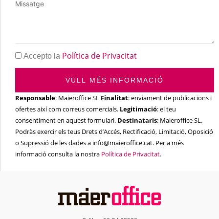
Política de Privacitat
Accepto la
VULL MÉS INFORMACIÓ
Responsable
: Maieroffice SL
Finalitat
: enviament de publicacions i
ofertes així com correus comercials.
Legitimació
: el teu
consentiment en aquest formulari.
Destinataris
: Maieroffice SL.
Podràs exercir els teus Drets d’Accés, Rectificació, Limitació, Oposició
o Supressió de les dades a info@maieroffice.cat. Per a més
informació consulta la nostra
Política de Privacitat
.