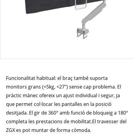
Funcionalitat habitual: el braç també suporta
monitors grans (<5kg, <27″) sense cap problema. El
pràctic mànec ofereix un ajust individual i segur, ja
que permet col·locar les pantalles en la posició
desitjada. El gir de 360° amb funció de bloqueig a 180°
completa les prestacions de mobilitat.El travesser del
ZGX es pot muntar de forma còmoda.