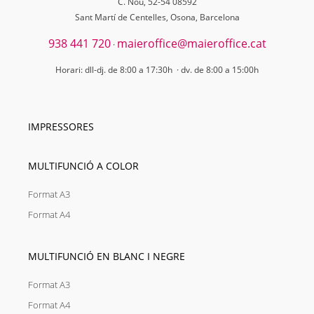
C. Nou, 52-54 08592
Sant Martí de Centelles, Osona, Barcelona
938 441 720
maieroffice@maieroffice.cat
·
Horari: dll-dj. de 8:00 a 17:30h · dv. de 8:00 a 15:00h
IMPRESSORES
MULTIFUNCIÓ A COLOR
Format A3
Format A4
MULTIFUNCIÓ EN BLANC I NEGRE
Format A3
Format A4