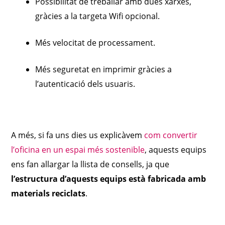
Possibilitat de treballar amb dues xarxes,
gràcies a la targeta Wifi opcional.
Més velocitat de processament.
Més seguretat en imprimir gràcies a
l’autenticació dels usuaris.
A més, si fa uns dies us explicàvem
com convertir
l’oficina en un espai més sostenible
, aquests equips
ens fan allargar la llista de consells, ja que
l’estructura d’aquests equips està fabricada amb
materials reciclats
.