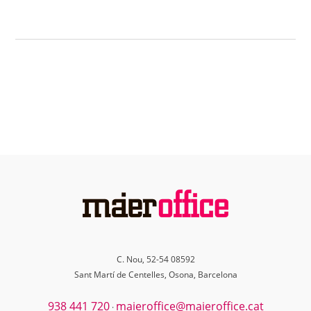
C. Nou, 52-54 08592
Sant Martí de Centelles, Osona, Barcelona
938 441 720
maieroffice@maieroffice.cat
·