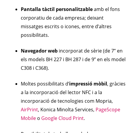
Pantalla tàctil personalitzable
amb el fons
corporatiu de cada empresa; deixant
missatges escrits o icones, entre d’altres
possibilitats.
Navegador web
incorporat de sèrie (de 7” en
els models BH 227 i BH 287 i de 9” en els model
C308 i C368).
Moltes possibilitats d’
impressió mòbil
, gràcies
a la incorporació del lector NFC i a la
incorporació de tecnologies com Mopria,
AirPrint
, Konica Minolta Services,
PageScope
Mobile
o
Google Cloud Print
.