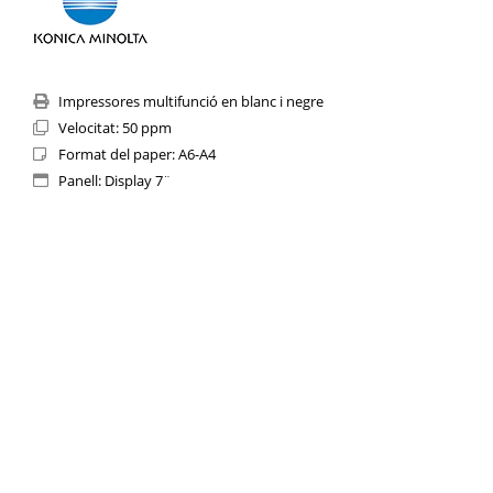
Impressores multifunció en blanc i negre
Velocitat: 50 ppm
Format del paper: A6-A4
Panell: Display 7¨