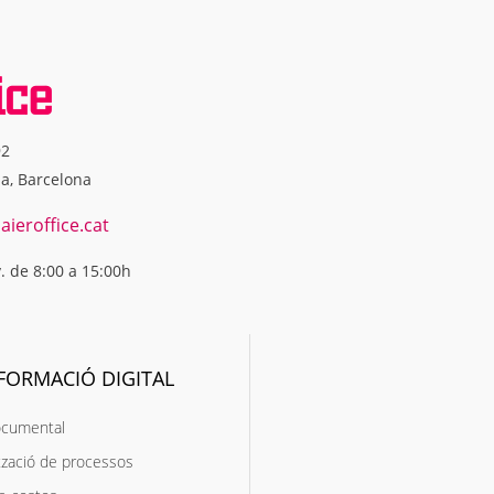
92
na, Barcelona
ieroffice.cat
v. de 8:00 a 15:00h
FORMACIÓ DIGITAL
ocumental
zació de processos