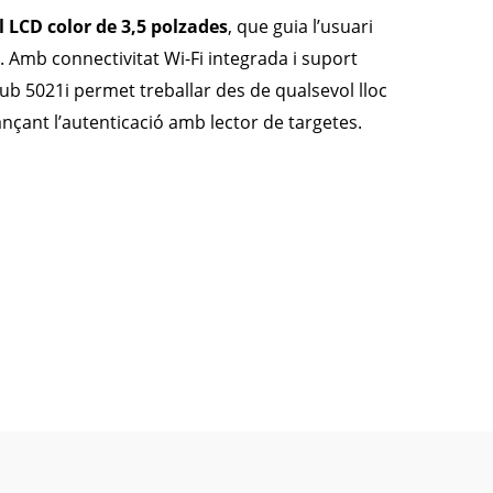
l LCD color de 3,5 polzades
, que guia l’usuari
. Amb connectivitat Wi-Fi integrada i suport
hub 5021i permet treballar des de qualsevol lloc
ançant l’autenticació amb lector de targetes.