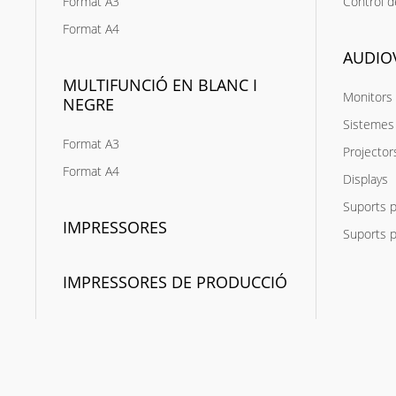
Format A3
Control d
Format A4
AUDIO
MULTIFUNCIÓ EN BLANC I
Monitors 
NEGRE
Sistemes 
Format A3
Projector
Format A4
Displays
Suports p
IMPRESSORES
Suports p
IMPRESSORES DE PRODUCCIÓ