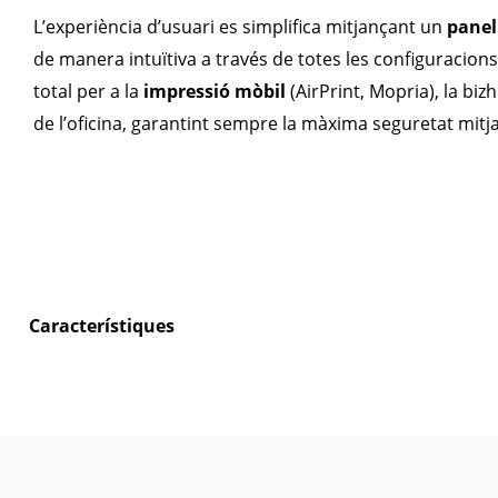
L’experiència d’usuari es simplifica mitjançant un
panel
de manera intuïtiva a través de totes les configuracions
total per a la
impressió mòbil
(AirPrint, Mopria), la biz
de l’oficina, garantint sempre la màxima seguretat mitj
Característiques