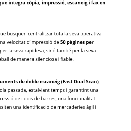
e integra còpia, impressió, escaneig i fax en
que busquen centralitzar tota la seva operativa
na velocitat d’impressió de
50 pàgines per
er la seva rapidesa, sinó també per la seva
ball de manera silenciosa i fiable.
uments de doble escaneig (Fast Dual Scan)
,
ola passada, estalviant temps i garantint una
pressió de codis de barres, una funcionalitat
siten una identificació de mercaderies àgil i