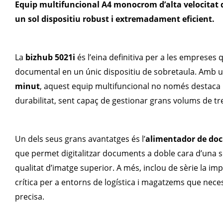
Equip multifuncional A4 monocrom d’alta velocitat qu
un sol dispositiu robust i extremadament eficient.
La
bizhub 5021i
és l’eina definitiva per a les empreses 
documental en un únic dispositiu de sobretaula. Amb u
minut
, aquest equip multifuncional no només destaca p
durabilitat, sent capaç de gestionar grans volums de tre
Un dels seus grans avantatges és l’
alimentador de doc
que permet digitalitzar documents a doble cara d’una s
qualitat d’imatge superior. A més, inclou de sèrie la im
crítica per a entorns de logística i magatzems que neces
precisa.