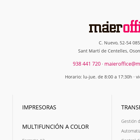
C. Nuevo, 52-54 08
Sant Martí de Centelles, Oso
938 441 720
maieroffice@ma
·
Horario: lu-jue. de 8:00 a 17:30h · v
IMPRESORAS
TRANS
Gestión 
MULTIFUNCIÓN A COLOR
Automati