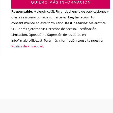
QUIERO MÁS INFORMACIÓN
Responsable
: Maieroffice SL
Finalidad
: envío de publicaciones y
ofertas así como correos comerciales.
Legitimación
: tu
consentimiento en este formulario.
Destinatarios
: Maieroffice
SL. Podrás ejercitar tus Derechos de Acceso, Rectificación,
Limitación, Oposición o Supresión de los datos en
info@maieroffice.cat. Para más información consulta nuestra
Política de Privacidad
.