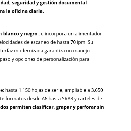
idad, seguridad y gestión documental
 la oficina diaria.
n blanco y negro
, e incorpora un alimentador
elocidades de escaneo de hasta 70 ipm. Su
nterfaz modernizada garantiza un manejo
a paso y opciones de personalización para
 hasta 1.150 hojas de serie, ampliable a 3.650
te formatos desde A6 hasta SRA3 y carteles de
dos permiten clasificar, grapar y perforar sin