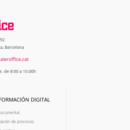
592
na, Barcelona
ieroffice.cat
ie. de 8:00 a 15:00h
FORMACIÓN DIGITAL
documental
zación de procesos