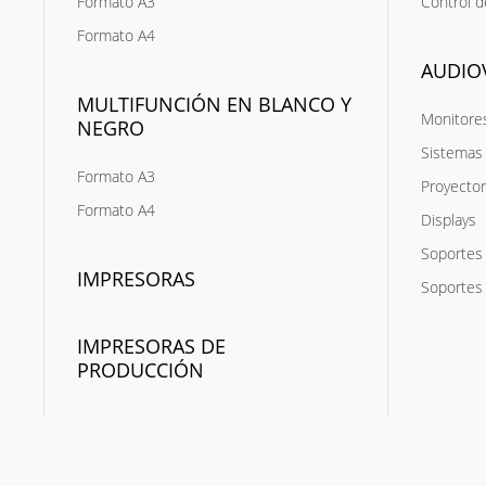
Formato A3
Control d
Formato A4
AUDIO
MULTIFUNCIÓN EN BLANCO Y
Monitores
NEGRO
Sistemas 
Formato A3
Proyecto
Formato A4
Displays
Soportes 
IMPRESORAS
Soportes
IMPRESORAS DE
PRODUCCIÓN