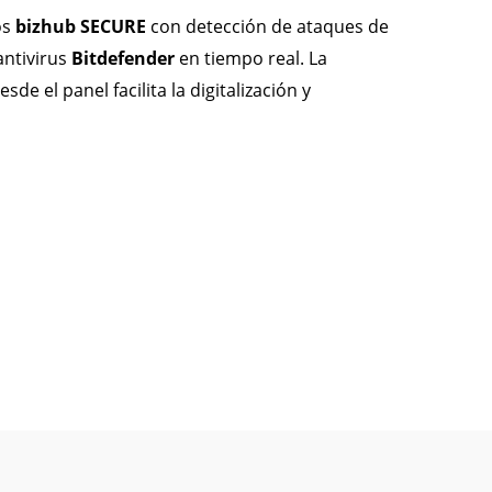
os
bizhub SECURE
con detección de ataques de
antivirus
Bitdefender
en tiempo real. La
e el panel facilita la digitalización y