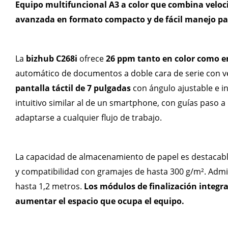
Equipo multifuncional A3 a color que combina veloc
avanzada en formato compacto y de fácil manejo para
La
bizhub C268i
ofrece
26 ppm tanto en color como e
automático de documentos a doble cara de serie con v
pantalla táctil de 7 pulgadas
con ángulo ajustable e i
intuitivo similar al de un smartphone, con guías paso 
adaptarse a cualquier flujo de trabajo.
La capacidad de almacenamiento de papel es destacable:
y compatibilidad con gramajes de hasta 300 g/m². Admi
hasta 1,2 metros.
Los módulos de finalización integra
aumentar el espacio que ocupa el equipo.