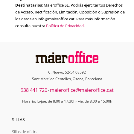
Destinatarios
: Maieroffice SL. Podrás ejercitar tus Derechos
de Acceso, Rectificación, Limitación, Oposición o Supresión de
los datos en info@maieroffice.cat. Para más información
consulta nuestra
Política de Privacidad
.
C. Nuevo, 52-54 08592
Sant Martí de Centelles, Osona, Barcelona
938 441 720
maieroffice@maieroffice.cat
·
Horario: lu-jue. de 8:00 a 17:30h · vie. de 8:00 a 15:00h
SILLAS
Sillas de oficina